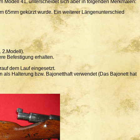
 Modell 41, unterscheidet sich aber in folgenden Merkmalen:
m 65mm gekürzt wurde. Ein weiterer Längenunterschied
 2.Modell).
re Befestigung erhalten.
rauf dem Lauf eingesetzt.
n als Halterung bzw. Bajonetthaft verwendet (Das Bajonett hat