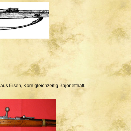
k
us Eisen, Korn gleichzeitig Bajonetthaft.