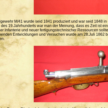
ewehr M/41 wurde seid 1841 produziert und war seid 1848 in 
 des 19.Jahrhunderts war man der Meinung, dass es Zeit ist ei
der Infanterie und neuer fertigungstechnischer Ressourcen sol
henden Entwicklungen und Versuchen wurde am 28.Juli 1862 b
en.