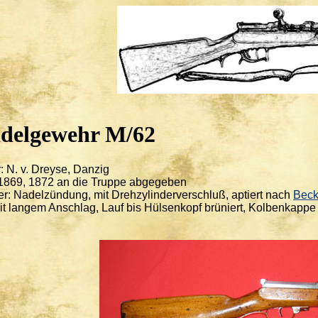
delgewehr M/62
r: N. v. Dreyse, Danzig
 1869, 1872 an die Truppe abgegeben
er: Nadelzündung, mit Drehzylinderverschluß, aptiert nach
Bec
t langem Anschlag, Lauf bis Hülsenkopf brüniert, Kolbenkappe a