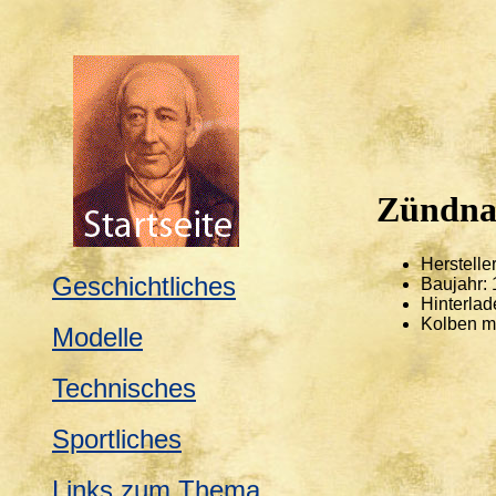
Zündna
Herstelle
Geschichtliches
Baujahr:
Hinterlad
Kolben mi
Modelle
Technisches
Sportliches
Links zum Thema