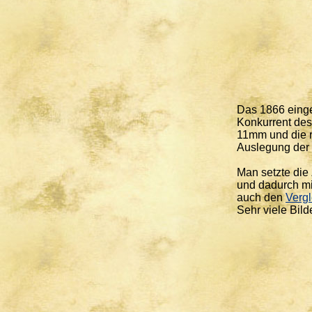
Das 1866 einge
Konkurrent des
11mm und die r
Auslegung der 
Man setzte die
und dadurch mi
auch den
Verg
Sehr viele Bil