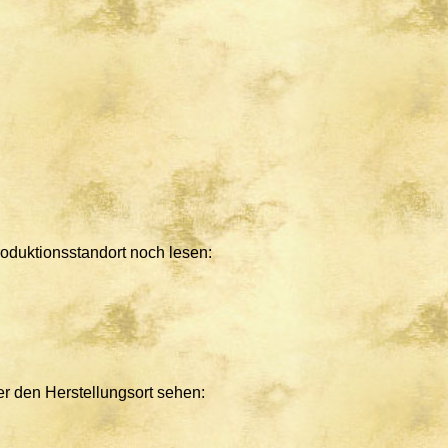
oduktionsstandort noch lesen:
r den Herstellungsort sehen: