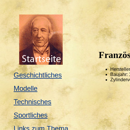
Franzö
Herstelle
Geschichtliches
Baujahr:
Zylinderv
Modelle
Technisches
Sportliches
Links zum Thema