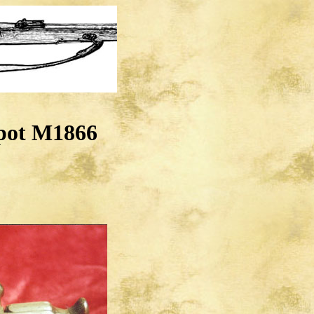
pot M1866