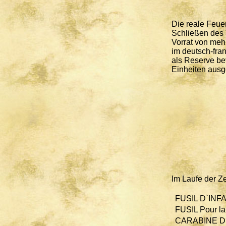
Die reale Feue
Schließen des 
Vorrat von meh
im deutsch-fra
als Reserve be
Einheiten aus
Im Laufe der Z
FUSIL D`INF
FUSIL Pour la 
CARABINE D