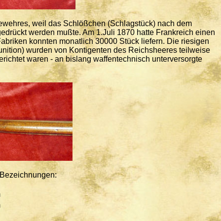
gewehres, weil das Schlößchen (Schlagstück) nach dem
edrückt werden mußte. Am 1.Juli 1870 hatte Frankreich einen
abriken konnten monatlich 30000 Stück liefern. Die riesigen
unition) wurden von Kontigenten des Reichsheeres teilweise
richtet waren - an bislang waffentechnisch unterversorgte
n Bezeichnungen:
m
m