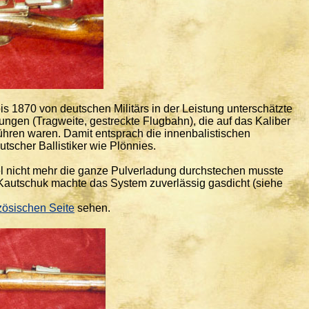
 1870 von deutschen Militärs in der Leistung unterschätzte
ngen (Tragweite, gestreckte Flugbahn), die auf das Kaliber
hren waren. Damit entsprach die innenbalistischen
tscher Ballistiker wie Plönnies.
l nicht mehr die ganze Pulverladung durchstechen musste
s Kautschuk machte das System zuverlässig gasdicht (siehe
zösischen Seite
sehen.