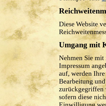
Reichweitenm
Diese Website v
Reichweitenmess
Umgang mit K
Nehmen Sie mit m
Impressum ange
auf, werden Ihre
Bearbeitung und
zurückgegriffen 
sofern diese nic
Einwilligung wer