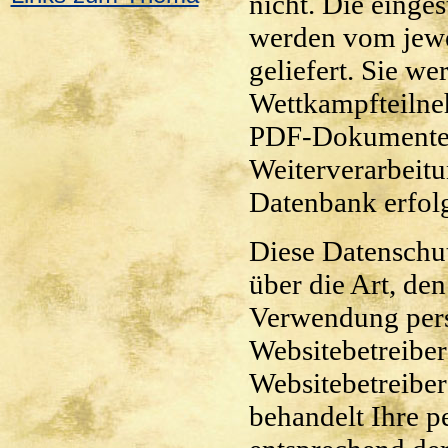
nicht. Die einge
werden vom jewei
geliefert. Sie we
Wettkampfteilne
PDF-Dokumenten
Weiterverarbeitu
Datenbank erfolg
Diese Datenschut
über die Art, d
Verwendung per
Websitebetreiber
Websitebetreiber
behandelt Ihre 