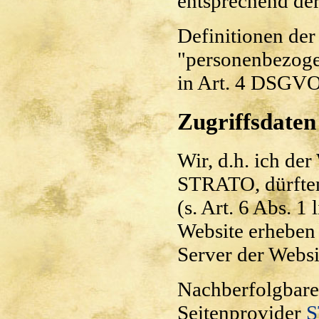
entsprechend der
Definitionen der
"personenbezoge
in Art. 4 DSGVO
Zugriffsdaten
Wir, d.h. ich de
STRATO, dürften 
(s. Art. 6 Abs. 1
Website erheben 
Server der Websi
Nachberfolgbare
Seitenprovider
S