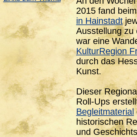
An den Wochen
2015 fand bei
in Hainstadt
jew
Ausstellung zu
war eine Wande
KulturRegion 
durch das Hess
Kunst.
Dieser Regiona
Roll-Ups erstel
Begleitmaterial
historischen R
und Geschichts