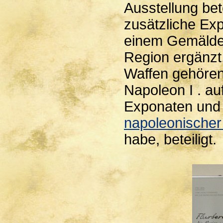
Ausstellung bet
zusätzliche Ex
einem Gemälde 
Region ergänzt
Waffen gehören
Napoleon I . auf
Exponaten und
napoleonischer
habe, beteiligt.