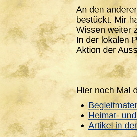
An den anderen
bestückt. Mir h
Wissen weiter 
In der lokalen
Aktion der Auss
Hier noch Mal d
Begleitmater
Heimat- und
Artikel in d