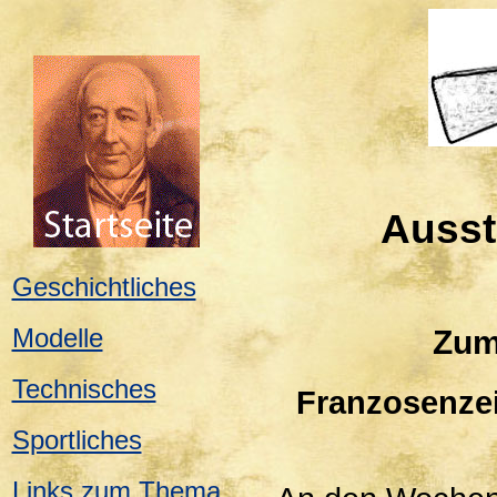
Ausst
Geschichtliches
Modelle
Zum
Technisches
Franzosenzei
Sportliches
Links zum Thema