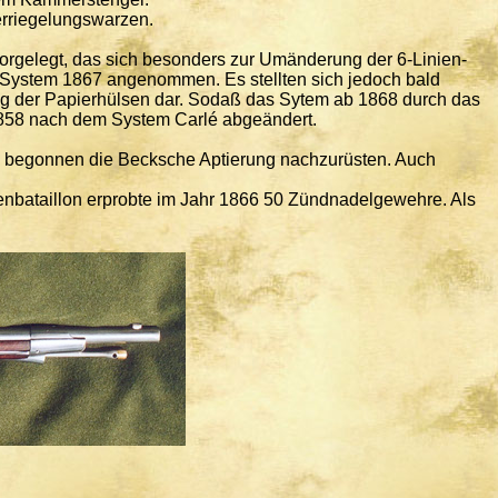
erriegelungswarzen.
orgelegt, das sich besonders zur Umänderung der 6-Linien-
 System 1867 angenommen. Es stellten sich jedoch bald
ung der Papierhülsen dar. Sodaß das Sytem ab 1868 durch das
858 nach dem System Carlé abgeändert.
nd begonnen die Becksche Aptierung nachzurüsten. Auch
nbataillon erprobte im Jahr 1866 50 Zündnadelgewehre. Als