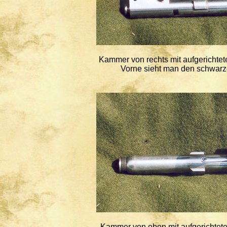
Kammer von rechts mit aufgerichte
Vorne sieht man den schwarze
Kammer von oben mit aufgerichte