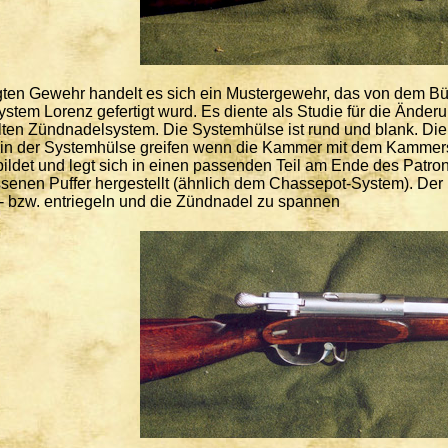
ten Gewehr handelt es sich ein Mustergewehr, das von dem Bü
ystem Lorenz gefertigt wurd. Es diente als Studie für die Änd
lten Zündnadelsystem. Die Systemhülse ist rund und blank. Di
n der Systemhülse greifen wenn die Kammer mit dem Kammerst
ildet und legt sich in einen passenden Teil am Ende des Patrone
senen Puffer hergestellt (ähnlich dem Chassepot-System). Der 
 bzw. entriegeln und die Zündnadel zu spannen