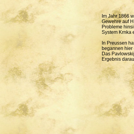
Im Jahr 1866 w
Gewehre auf Hi
Probleme hinsi
System Krnka 
In Preussen ha
begannen hier 
Das Pavlowskij
Ergebnis darau