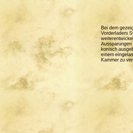
Bei dem gezeig
Vorderladers S
weiterentwicke
Aussparungen i
konisch ausgeb
einem eingelas
Kammer zu ver-