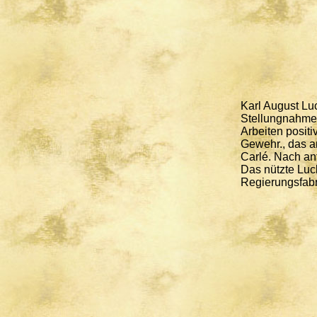
Karl August Lu
Stellungnahme 
Arbeiten posit
Gewehr., das a
Carlé. Nach an
Das nützte Luc
Regierungsfabr