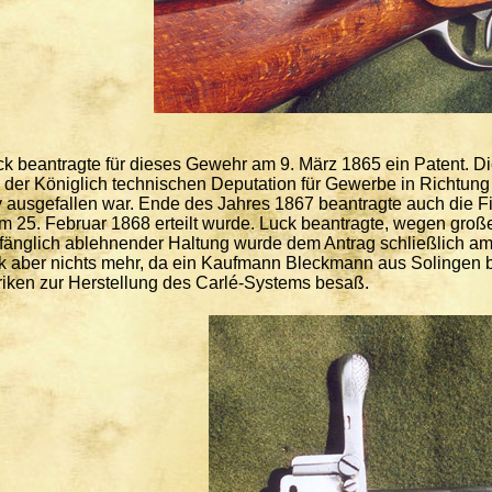
ck beantragte für dieses Gewehr am 9. März 1865 ein Patent. Di
der Königlich technischen Deputation für Gewerbe in Richtung 
iv ausgefallen war. Ende des Jahres 1867 beantragte auch die F
m 25. Februar 1868 erteilt wurde. Luck beantragte, wegen groß
fänglich ablehnender Haltung wurde dem Antrag schließlich am
k aber nichts mehr, da ein Kaufmann Bleckmann aus Solingen be
iken zur Herstellung des Carlé-Systems besaß.