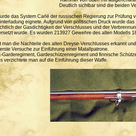
Deutlich sichtbar sind die beiden V
urde das System Carlé der russischen Regierung zur Prüfung v
nterladung eignete. Aufgrund von politischen Druck wurde das
chtlich der Gasdichtigkeit der Verschlusses und der Verbrenn
ersetzt wurde. Es wurden 213927 Gewehre des alten Modells 1
t man die Nachteile des alten Dreyse-Verschlusses erkannt u
erste Versuche zur Einführung einer Matallpatrone.
-Garderegiment, Gardeschützenregiment und finnische Schütze
s verzichtete man auf die Einführung dieser Waffe.