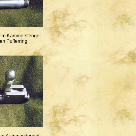
tem Kammerstengel.
n Pufferring.
tem Kammerstengel.