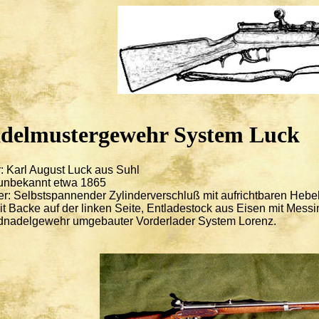
delmustergewehr System Luck
r: Karl August Luck aus Suhl
 unbekannt etwa 1865
er: Selbstspannender Zylinderverschluß mit aufrichtbaren Heb
t Backe auf der linken Seite, Entladestock aus Eisen mit Mess
nadelgewehr umgebauter Vorderlader System Lorenz.