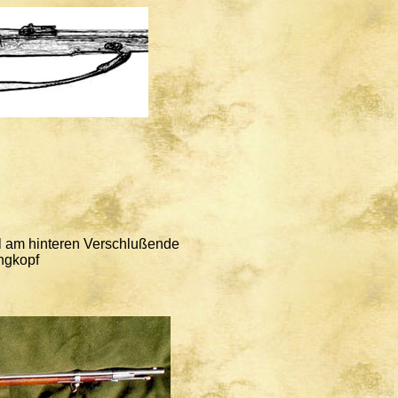
el am hinteren Verschlußende
ingkopf