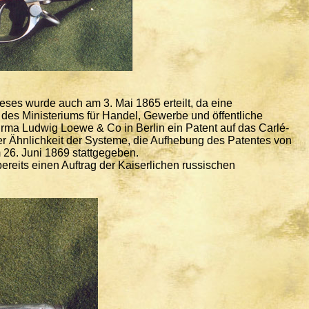
eses wurde auch am 3. Mai 1865 erteilt, da eine
des Ministeriums für Handel, Gewerbe und öffentliche
irma Ludwig Loewe & Co in Berlin ein Patent auf das Carlé-
er Ähnlichkeit der Systeme, die Aufhebung des Patentes von
 26. Juni 1869 stattgegeben.
reits einen Auftrag der Kaiserlichen russischen