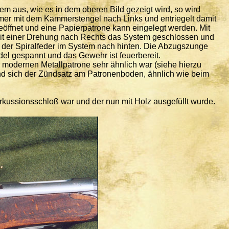
 aus, wie es in dem oberen Bild gezeigt wird, so wird
er mit dem Kammerstengel nach Links und entriegelt damit
ffnet und eine Papierpatrone kann eingelegt werden. Mit
it einer Drehung nach Rechts das System geschlossen und
der Spiralfeder im System nach hinten. Die Abzugszunge
del gespannt und das Gewehr ist feuerbereit.
modernen Metallpatrone sehr ähnlich war (siehe hierzu
and sich der Zündsatz am Patronenboden, ähnlich wie beim
rkussionsschloß war und der nun mit Holz ausgefüllt wurde.