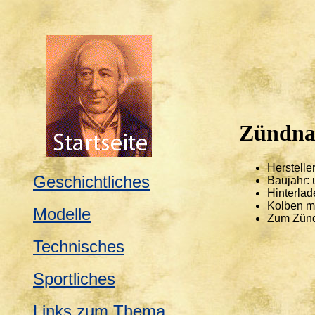
Zündna
Herstelle
Geschichtliches
Baujahr:
Hinterlad
Kolben mi
Modelle
Zum Zünd
Technisches
Sportliches
Links zum Thema