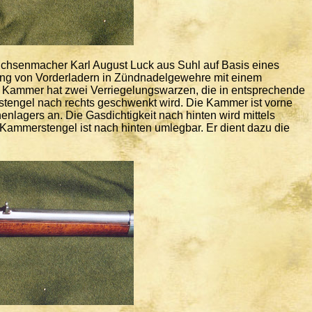
chsenmacher Karl August Luck aus Suhl auf Basis eines
erung von Vorderladern in Zündnadelgewehre mit einem
e Kammer hat zwei Verriegelungswarzen, die in entsprechende
engel nach rechts geschwenkt wird. Die Kammer ist vorne
nlagers an. Die Gasdichtigkeit nach hinten wird mittels
Kammerstengel ist nach hinten umlegbar. Er dient dazu die