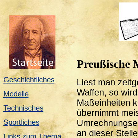
Preußische 
Geschichtliches
Liest man zeitg
Waffen, so wir
Modelle
Maßeinheiten ko
Technisches
übernimmt meis
Umrechnungsei
Sportliches
an dieser Stelle
Links zum Thema