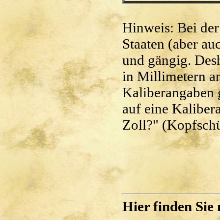
Hinweis: Bei de
Staaten (aber auc
und gängig. Desh
in Millimetern a
Kaliberangaben 
auf eine Kaliber
Zoll?" (Kopfschü
Hier finden Sie