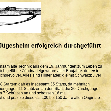
Jügesheim erfolgreich durchgeführt
insam alte Technik aus dem 19. Jahrhundert zum Leben zu
h geführte Zündnadelgewehre aller Baujahre. der erste
srevolver. Alles sind Hinterlader, die mit Schwarzpulver
 Startern gab es insgesamt 35 Starts, da mehrfach
er gingen 11 Schützen an den Start, die 30 Durchgänge
en 7 Schützen an und schossen 16 mal.
ut und präzise diese ca. 100 bis 150 Jahre alten Originale