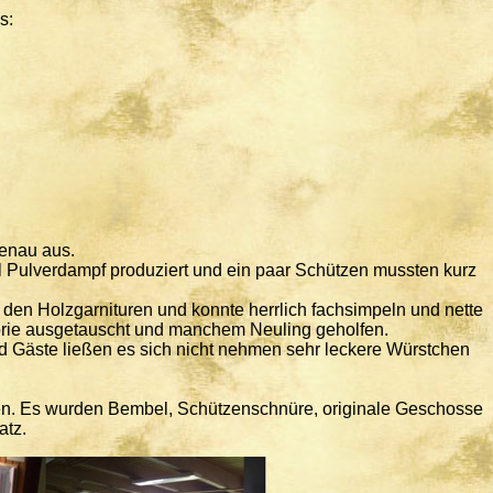
s:
genau aus.
el Pulverdampf produziert und ein paar Schützen mussten kurz
den Holzgarnituren und konnte herrlich fachsimpeln und nette
torie ausgetauscht und manchem Neuling geholfen.
nd Gäste ließen es sich nicht nehmen sehr leckere Würstchen
en. Es wurden Bembel, Schützenschnüre, originale Geschosse
atz.