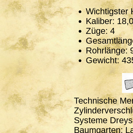
Wichtigster 
Kaliber: 18
Züge: 4
Gesamtläng
Rohrlänge:
Gewicht: 4
Technische Me
Zylinderversch
Systeme Dreys
Baumgarten; L