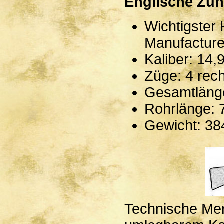
Englische Zü
Wichtigster 
Manufacture
Kaliber: 14
Züge: 4 rec
Gesamtläng
Rohrlänge:
Gewicht: 3
Technische Mer