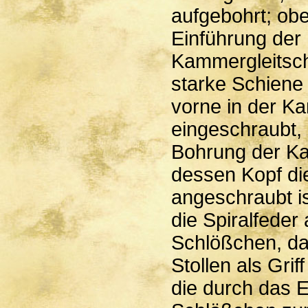
aufgebohrt; obe
Einführung der
Kammergleitsch
starke Schiene
vorne in der K
eingeschraubt, 
Bohrung der Ka
dessen Kopf di
angeschraubt is
die Spiralfeder
Schlößchen, da
Stollen als Grif
die durch das 