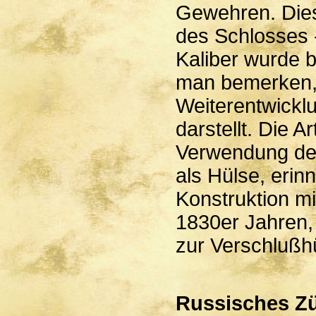
Gewehren. Dies
des Schlosses 
Kaliber wurde 
man bemerken,
Weiterentwickl
darstellt. Die 
Verwendung des
als Hülse, erin
Konstruktion m
1830er Jahren,
zur Verschlußhü
Russisches Zü