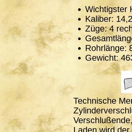
Wichtigster 
Kaliber: 14
Züge: 4 rec
Gesamtläng
Rohrlänge:
Gewicht: 4
Technische Me
Zylinderverschl
Verschlußende,
Laden wird der