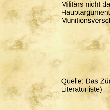
Militärs nicht 
Hauptargumente
Munitionsversc
Quelle: Das Zün
Literaturliste)