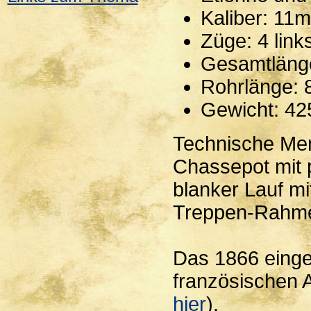
Kaliber: 11
Züge: 4 link
Gesamtläng
Rohrlänge:
Gewicht: 42
Technische Mer
Chassepot mit p
blanker Lauf mi
Treppen-Rahmen
Das 1866 einge
französischen 
hier
).